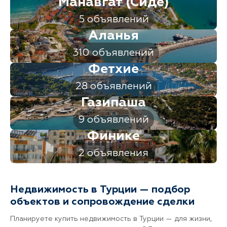
Манавгат (Сиде)
5 объявлений
Аланья
310 объявлений
Фетхие
28 объявлений
Газипаша
9 объявлений
Финике
2 объявления
Недвижимость в Турции — подбор
объектов и сопровождение сделки
Планируете купить недвижимость в Турции — для жизни,