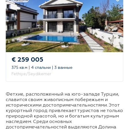
€ 259 005
375 кв.м | 4 спальни | 3 ванные
Fethiye/Seydikemer
Фетхие, расположенный на юго-западе Турции,
славится своим живописным побережьем и
историческими достопримечательностями. Этот
курортный город привлекает туристов не только
природной красотой, но и богатым культурным
наследием. Среди основных
достопримечательностей выделяются Долина