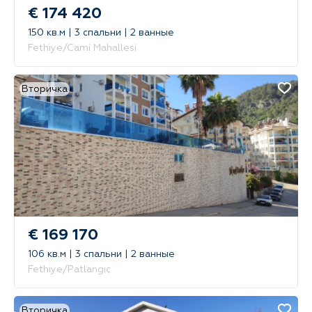
€ 174 420
150 кв.м | 3 спальни | 2 ванные
Fethiye/Cami Mahallesi
Вторичка
€ 169 170
106 кв.м | 3 спальни | 2 ванные
Fethiye/Patlangıç
Вторичка