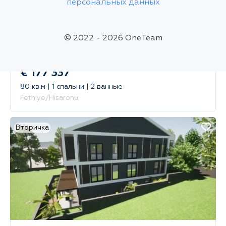
персональных данных
© 2022 - 2026 OneTeam
€ 177 337
80 кв.м | 1 спальни | 2 ванные
Fethiye/Hisaronu
Вторичка