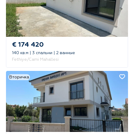
€ 174 420
140 кв.м | 3 спальни | 2 ванные
Fethiye/Cami Mahallesi
Вторичка