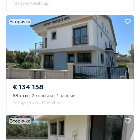
Fethiye/Kesikkapi
Вторичка
€ 134 158
68 кв.м | 2 спальни | 1 ванные
Fethiye/Cami Mahallesi
Вторичка