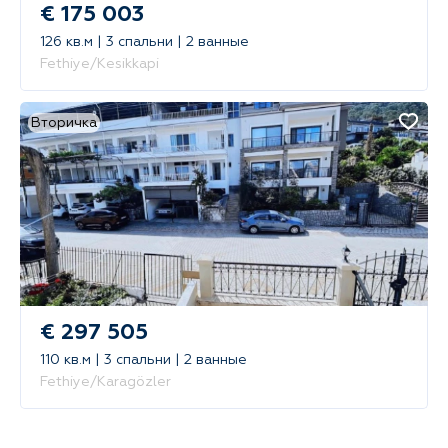
€ 175 003
126 кв.м | 3 спальни | 2 ванные
Fethiye/Kesikkapi
Вторичка
€ 297 505
110 кв.м | 3 спальни | 2 ванные
Fethiye/Karagözler