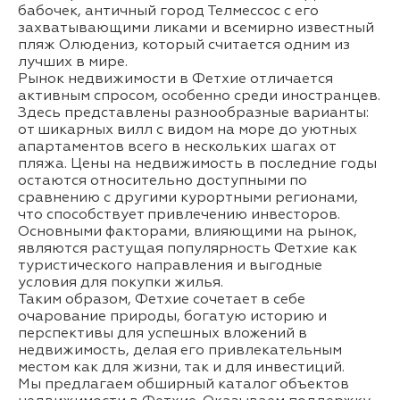
бабочек, античный город Телмессос с его
захватывающими ликами и всемирно известный
пляж Олюдениз, который считается одним из
лучших в мире.
Рынок недвижимости в Фетхие отличается
активным спросом, особенно среди иностранцев.
Здесь представлены разнообразные варианты:
от шикарных вилл с видом на море до уютных
апартаментов всего в нескольких шагах от
пляжа. Цены на недвижимость в последние годы
остаются относительно доступными по
сравнению с другими курортными регионами,
что способствует привлечению инвесторов.
Основными факторами, влияющими на рынок,
являются растущая популярность Фетхие как
туристического направления и выгодные
условия для покупки жилья.
Таким образом, Фетхие сочетает в себе
очарование природы, богатую историю и
перспективы для успешных вложений в
недвижимость, делая его привлекательным
местом как для жизни, так и для инвестиций.
Мы предлагаем обширный каталог объектов