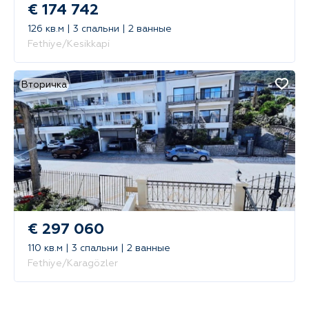
€ 174 742
126 кв.м | 3 спальни | 2 ванные
Fethiye/Kesikkapi
Вторичка
€ 297 060
110 кв.м | 3 спальни | 2 ванные
Fethiye/Karagözler