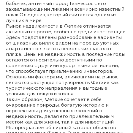
бабочек, античный город Телмессос с его
захватывающими ликами и всемирно известный
пляж Олюдениз, который считается одним из
лучших в мире.
Рынок недвижимости в Фетхие отличается
активным спросом, особенно среди иностранцев.
Здесь представлены разнообразные варианты:
от шикарных вилл с видом на море до уютных
апартаментов всего в нескольких шагах от
пляжа. Цены на недвижимость в последние годы
остаются относительно доступными по
сравнению с другими курортными регионами,
что способствует привлечению инвесторов.
Основными факторами, влияющими на рынок,
являются растущая популярность Фетхие как
туристического направления и выгодные
условия для покупки жилья.
Таким образом, Фетхие сочетает в себе
очарование природы, богатую историю и
перспективы для успешных вложений в
недвижимость, делая его привлекательным
местом как для жизни, так и для инвестиций.
Мы предлагаем обширный каталог объектов