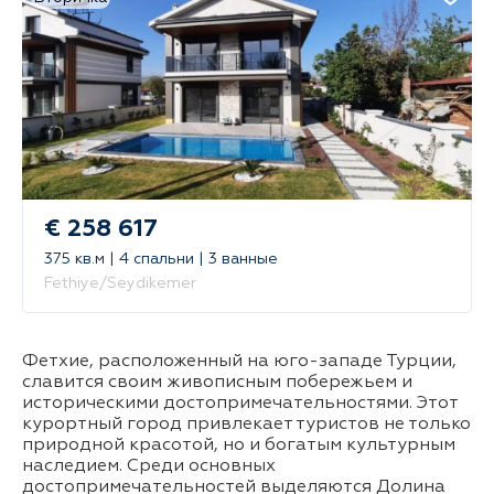
€ 258 617
375 кв.м | 4 спальни | 3 ванные
Fethiye/Seydikemer
Фетхие, расположенный на юго-западе Турции,
славится своим живописным побережьем и
историческими достопримечательностями. Этот
курортный город привлекает туристов не только
природной красотой, но и богатым культурным
наследием. Среди основных
достопримечательностей выделяются Долина