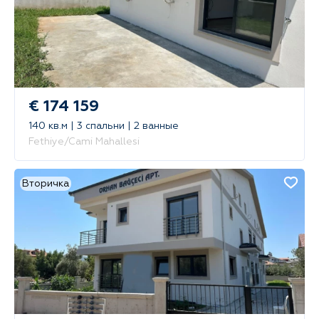
€ 174 159
140 кв.м | 3 спальни | 2 ванные
Fethiye/Cami Mahallesi
Вторичка