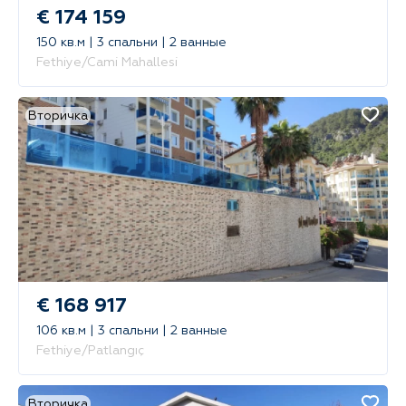
€ 174 159
150 кв.м | 3 спальни | 2 ванные
Fethiye/Cami Mahallesi
Вторичка
€ 168 917
106 кв.м | 3 спальни | 2 ванные
Fethiye/Patlangıç
Вторичка