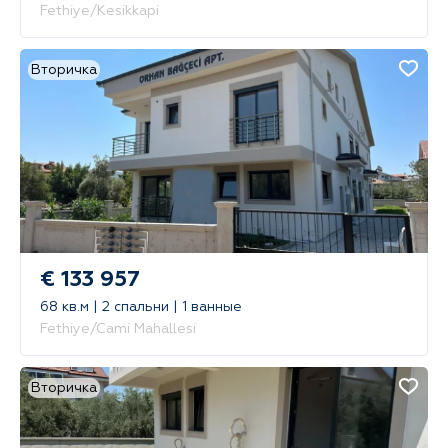
Fethiye/Kesikkapi
Вторичка
€ 133 957
68 кв.м | 2 спальни | 1 ванные
Fethiye/Cami Mahallesi
Вторичка