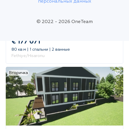
персональных данных
© 2022 - 2026 OneTeam
€ 177 071
80 кв.м | 1 спальни | 2 ванные
Fethiye/Hisaronu
Вторичка